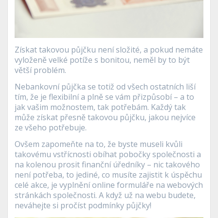
Získat takovou půjčku není složité, a pokud nemáte
vyloženě velké potíže s bonitou, neměl by to být
větší problém.
Nebankovní půjčka se totiž od všech ostatních liší
tím, že je flexibilní a plně se vám přizpůsobí – a to
jak vašim možnostem, tak potřebám. Každý tak
může získat přesně takovou půjčku, jakou nejvíce
ze všeho potřebuje.
Ovšem zapomeňte na to, že byste museli kvůli
takovému vstřícnosti obíhat pobočky společnosti a
na kolenou prosit finanční úředníky – nic takového
není potřeba, to jediné, co musíte zajistit k úspěchu
celé akce, je vyplnění online formuláře na webových
stránkách společnosti. A když už na webu budete,
neváhejte si pročíst podmínky půjčky!