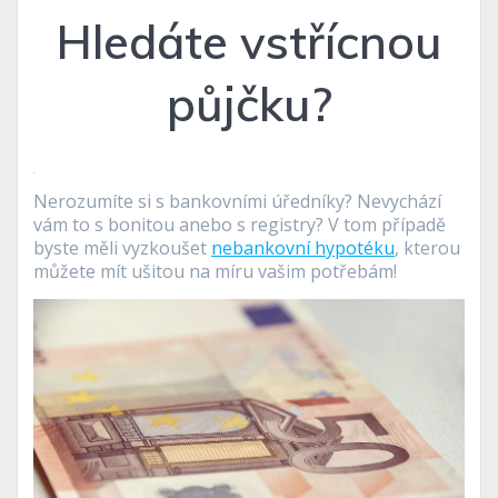
Hledáte vstřícnou
půjčku?
Nerozumíte si s bankovními úředníky? Nevychází
vám to s bonitou anebo s registry? V tom případě
byste měli vyzkoušet
nebankovní hypotéku
, kterou
můžete mít ušitou na míru vašim potřebám!