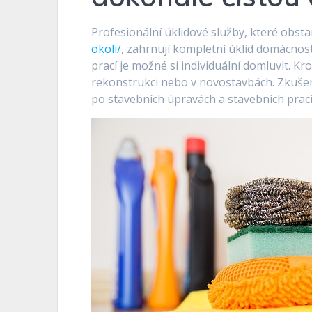
Profesionální úklidové služby, které obst
okoli/
, zahrnují kompletní úklid domácnost
prací je možné si individuální domluvit. K
rekonstrukci nebo v novostavbách. Zkušení
po stavebních úpravách a stavebních prac