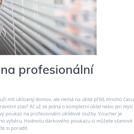
na profesionální
uží mít uklizený domov, ale nemá na úklid příliš mnoho času
avotní stav? Ať už se jedná o kompletní úklid nebo jen mytí
vý poukaz na profesionální úklidové služby. Voucher je
eho výběru. Hodnotu dárkového poukazu si můžete stanovit
te si poradit.