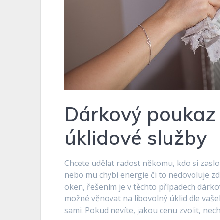
Dárkový poukaz 
úklidové služby
Chcete udělat radost někomu, kdo si zaslo
nebo mu chybí energie či to nedovoluje zdr
oken, řešením je v těchto případech dárko
možné věnovat na libovolný úklid dle vaš
sami. Pokud nevíte, jakou cenu zvolit, nech