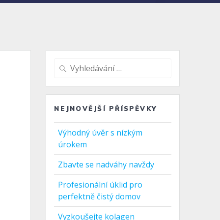
Vyhledat:
NEJNOVĚJŠÍ PŘÍSPĚVKY
Výhodný úvěr s nízkým
úrokem
Zbavte se nadváhy navždy
Profesionální úklid pro
perfektně čistý domov
Vyzkoušejte kolagen