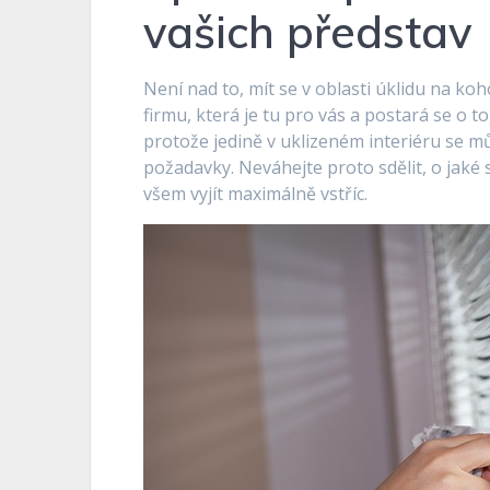
vašich představ
Není nad to, mít se v oblasti úklidu na ko
firmu, která je tu pro vás a postará se o 
protože jedině v uklizeném interiéru se mů
požadavky. Neváhejte proto sdělit, o jaké
všem vyjít maximálně vstříc.