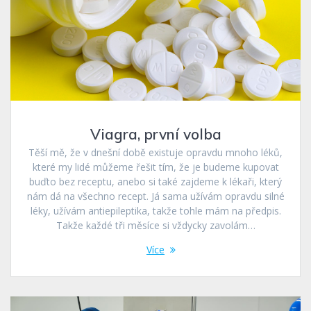
Viagra, první volba
Těší mě, že v dnešní době existuje opravdu mnoho léků,
které my lidé můžeme řešit tím, že je budeme kupovat
buďto bez receptu, anebo si také zajdeme k lékaři, který
nám dá na všechno recept. Já sama užívám opravdu silné
léky, užívám antiepileptika, takže tohle mám na předpis.
Takže každé tři měsíce si vždycky zavolám…
Více