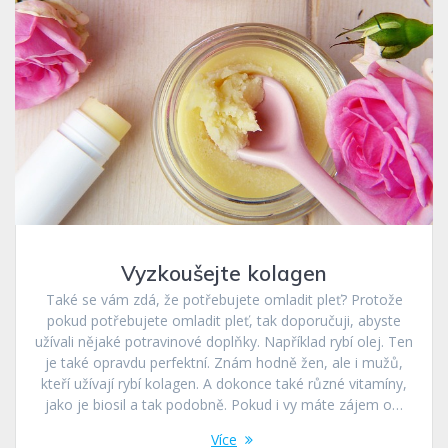
Vyzkoušejte kolagen
Také se vám zdá, že potřebujete omladit pleť? Protože
pokud potřebujete omladit pleť, tak doporučuji, abyste
užívali nějaké potravinové doplňky. Například rybí olej. Ten
je také opravdu perfektní. Znám hodně žen, ale i mužů,
kteří užívají rybí kolagen. A dokonce také různé vitamíny,
jako je biosil a tak podobně. Pokud i vy máte zájem o…
Více