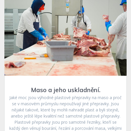
Maso a jeho uskladnění.
Jaké moc jsou výhodné plastové přepravky na maso a proč
se v masovém průmyslu nepoužívají jiné přepravky. Jsou
nějaké takové, které by mohli nahradit plast a byli stejně,
anebo ještě lépe kvalitní než samotné plastové přepravky.
Plastové přepravky jsou pro samotné řezníky, kteří se
každý den věnují bourání, řezání a porcování masa, velkými