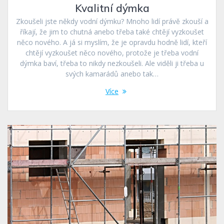
Kvalitní dýmka
Zkoušeli jste někdy vodní dýmku? Mnoho lidí právě zkouší a
říkají, že jim to chutná anebo třeba také chtějí vyzkoušet
něco nového. A já si myslím, že je opravdu hodně lidí, kteří
chtějí vyzkoušet něco nového, protože je třeba vodní
dýmka baví, třeba to nikdy nezkoušeli. Ale viděli ji třeba u
svých kamarádů anebo tak…
Více