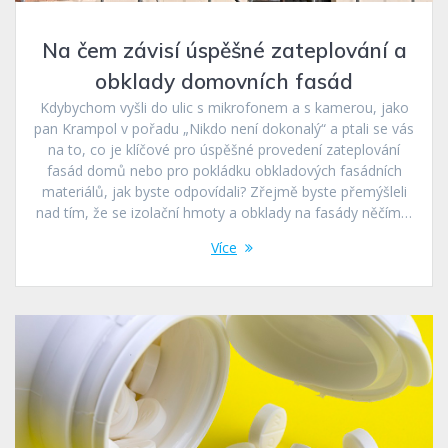
Na čem závisí úspěšné zateplování a
obklady domovních fasád
Kdybychom vyšli do ulic s mikrofonem a s kamerou, jako
pan Krampol v pořadu „Nikdo není dokonalý“ a ptali se vás
na to, co je klíčové pro úspěšné provedení zateplování
fasád domů nebo pro pokládku obkladových fasádních
materiálů, jak byste odpovídali? Zřejmě byste přemýšleli
nad tím, že se izolační hmoty a obklady na fasády něčím…
Více