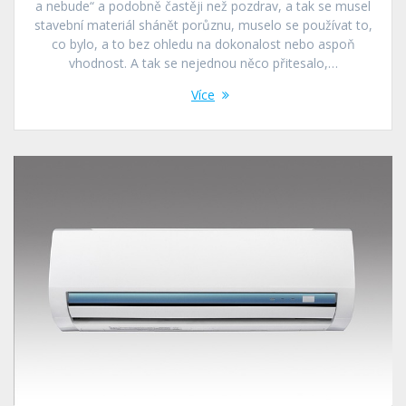
a nebude“ a podobně častěji než pozdrav, a tak se musel
stavební materiál shánět porůznu, muselo se používat to,
co bylo, a to bez ohledu na dokonalost nebo aspoň
vhodnost. A tak se nejednou něco přitesalo,…
Více