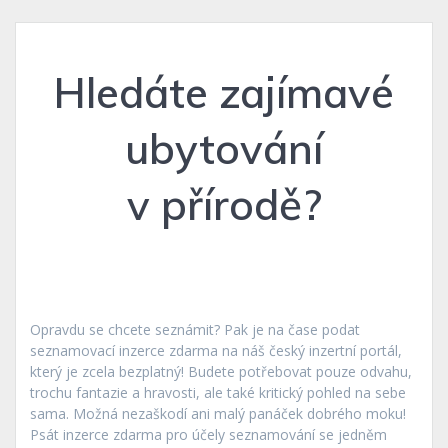
Hledáte zajímavé
ubytování
v přírodě?
Opravdu se chcete seznámit? Pak je na čase podat
seznamovací inzerce zdarma na náš český inzertní portál,
který je zcela bezplatný! Budete potřebovat pouze odvahu,
trochu fantazie a hravosti, ale také kritický pohled na sebe
sama. Možná nezaškodí ani malý panáček dobrého moku!
Psát
inzerce zdarma
pro účely seznamování se jedněm