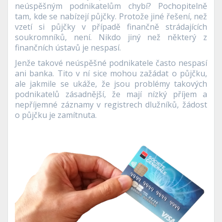
neúspěšným podnikatelům chybí? Pochopitelně
tam, kde se nabízejí půjčky. Protože jiné řešení, než
vzetí si půjčky v případě finančně strádajících
soukromníků, není. Nikdo jiný než některý z
finančních ústavů je nespasí.
Jenže takové neúspěšné podnikatele často nespasí
ani banka. Tito v ní sice mohou zažádat o půjčku,
ale jakmile se ukáže, že jsou problémy takových
podnikatelů zásadnější, že mají nízký příjem a
nepříjemné záznamy v registrech dlužníků, žádost
o půjčku je zamítnuta.