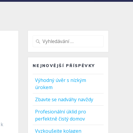
Vyhledat:
NEJNOVĚJŠÍ PŘÍSPĚVKY
Výhodný úvěr s nízkým
úrokem
Zbavte se nadváhy navždy
Profesionální úklid pro
perfektně čistý domov
 k
Vyzkoušejte kolagen