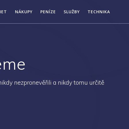
NET
NÁKUPY
PENÍZE
SLUŽBY
TECHNIKA
neme
ikdy nezpronevěřili a nikdy tomu určitě