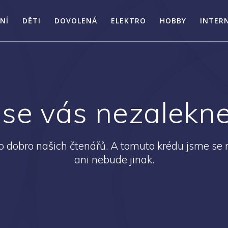
NÍ
DĚTI
DOVOLENÁ
ELEKTRO
HOBBY
INTER
se vás nezalek
 dobro našich čtenářů. A tomuto krédu jsme se n
ani nebude jinak.