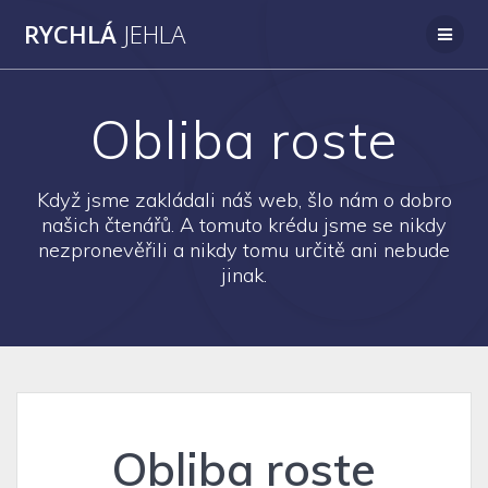
Přeskočit
RYCHLÁ
JEHLA
na
obsah
Obliba roste
Když jsme zakládali náš web, šlo nám o dobro
našich čtenářů. A tomuto krédu jsme se nikdy
nezpronevěřili a nikdy tomu určitě ani nebude
jinak.
Obliba roste