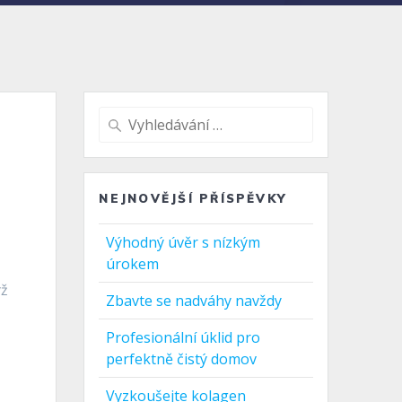
Vyhledat:
NEJNOVĚJŠÍ PŘÍSPĚVKY
Výhodný úvěr s nízkým
úrokem
yž
Zbavte se nadváhy navždy
Profesionální úklid pro
perfektně čistý domov
Vyzkoušejte kolagen