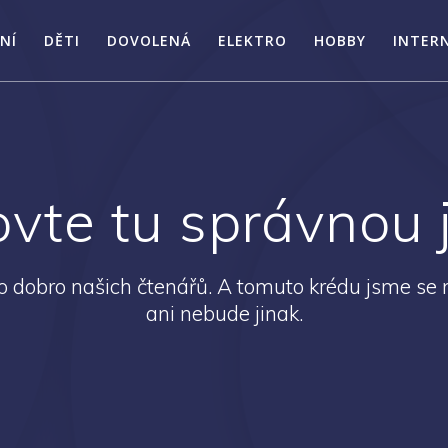
NÍ
DĚTI
DOVOLENÁ
ELEKTRO
HOBBY
INTER
vte tu správnou j
 dobro našich čtenářů. A tomuto krédu jsme se n
ani nebude jinak.