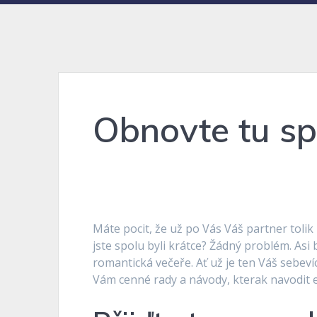
Obnovte tu sp
Máte pocit, že už po Vás Váš partner toli
jste spolu byli krátce? Žádný problém. Asi
romantická večeře. Ať už je ten Váš sebe
Vám cenné rady a návody, kterak navodit 