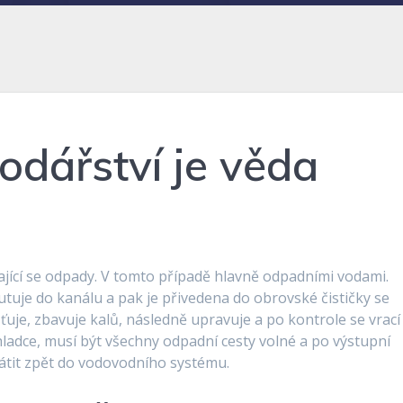
dářství je věda
vající se odpady. V tomto případě hlavně odpadními vodami.
tuje do kanálu a pak je přivedena do obrovské čističky se
ťuje, zbavuje kalů, následně upravuje a po kontrole se vrací
ladce, musí být všechny odpadní cesty volné a po výstupní
rátit zpět do vodovodního systému.