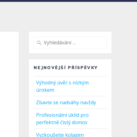
Vyhledat:
NEJNOVĚJŠÍ PŘÍSPĚVKY
Výhodný úvěr s nízkým
úrokem
Zbavte se nadváhy navždy
Profesionální úklid pro
perfektně čistý domov
Vyzkoušejte kolagen