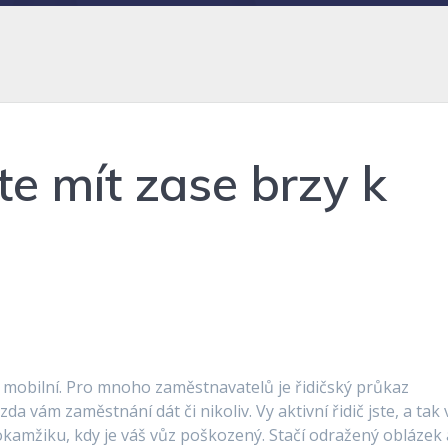
te mít zase brzy k
li mobilní. Pro mnoho zaměstnavatelů je řidičský průkaz
a vám zaměstnání dát či nikoliv. Vy aktivní řidič jste, a tak 
kamžiku, kdy je váš vůz poškozený. Stačí odražený oblázek 