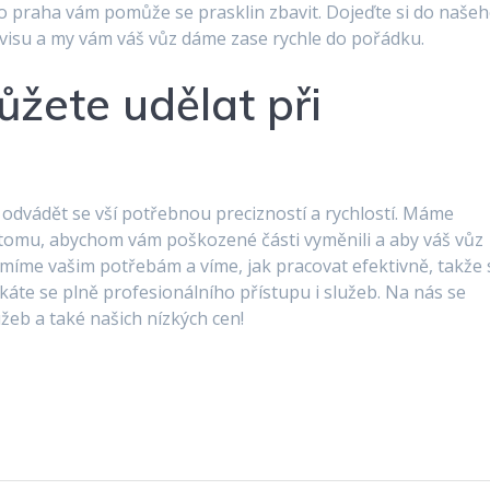
o praha
vám pomůže se prasklin zbavit. Dojeďte si do naše
rvisu a my vám váš vůz dáme zase rychle do pořádku.
ůžete udělat při
odvádět se vší potřebnou precizností a rychlostí. Máme
 tomu, abychom vám poškozené části vyměnili a aby váš vůz
ozumíme vašim potřebám a víme, jak pracovat efektivně, takže 
káte se plně profesionálního přístupu i služeb. Na nás se
žeb a také našich nízkých cen!