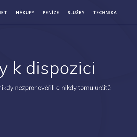
NET
NÁKUPY
PENÍZE
SLUŽBY
TECHNIKA
 k dispozici
ikdy nezpronevěřili a nikdy tomu určitě