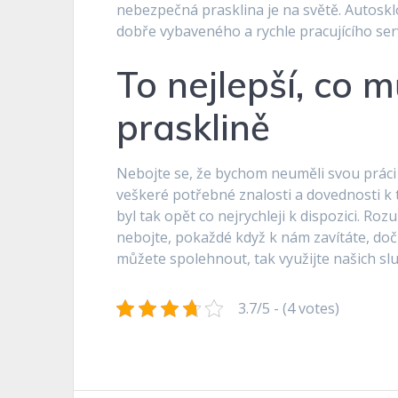
nebezpečná prasklina je na světě.
Autoskl
dobře vybaveného a rychle pracujícího se
To nejlepší, co m
prasklině
Nebojte se, že bychom neuměli svou práci 
veškeré potřebné znalosti a dovednosti k
byl tak opět co nejrychleji k dispozici. R
nebojte, pokaždé když k nám zavítáte, doč
můžete spolehnout, tak využijte našich slu
3.7/5 - (4 votes)