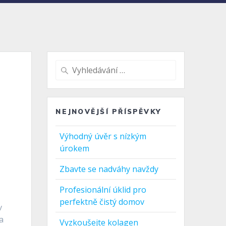
Vyhledat:
NEJNOVĚJŠÍ PŘÍSPĚVKY
Výhodný úvěr s nízkým
úrokem
Zbavte se nadváhy navždy
Profesionální úklid pro
perfektně čistý domov
v
a
Vyzkoušejte kolagen