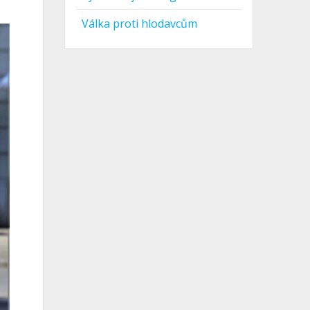
Válka proti hlodavcům