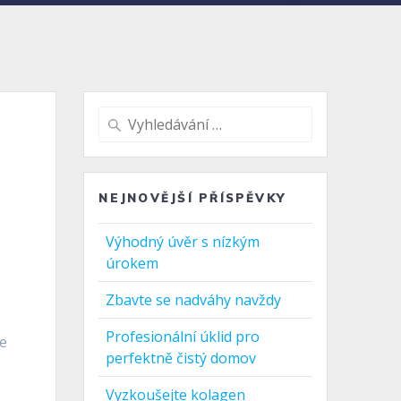
Vyhledat:
NEJNOVĚJŠÍ PŘÍSPĚVKY
Výhodný úvěr s nízkým
úrokem
Zbavte se nadváhy navždy
Profesionální úklid pro
se
perfektně čistý domov
Vyzkoušejte kolagen