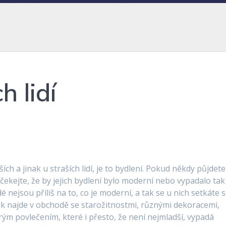
h lidí
h a jinak u straších lidí, je to bydlení. Pokud někdy půjdete
ekejte, že by jejich bydlení bylo moderní nebo vypadalo tak
idé nejsou příliš na to, co je moderní, a tak se u nich setkáte 
věk najde v obchodě se starožitnostmi, různými dekoracemi,
ým povlečením, které i přesto, že není nejmladší, vypadá