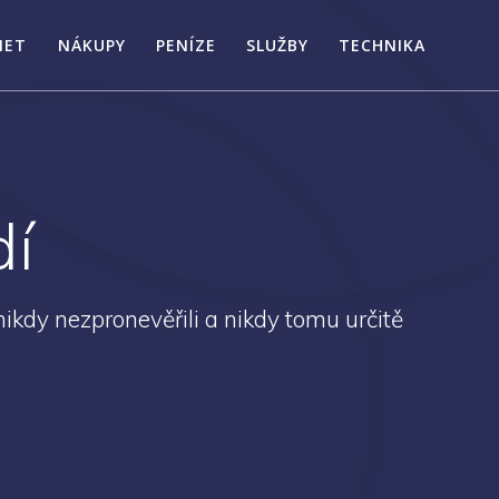
NET
NÁKUPY
PENÍZE
SLUŽBY
TECHNIKA
dí
ikdy nezpronevěřili a nikdy tomu určitě