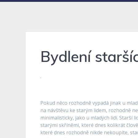
Bydlení staršíc
Pokud něco rozhodně vypadá jinak u mladšíc
na návštěvu ke starým lidem, rozhodně neč
minimalisticky, jako u mladých lidí. Starší l
starými skříněmi, které dnes kolikrát člo
které dnes rozhodně nikde nekoupíte, star